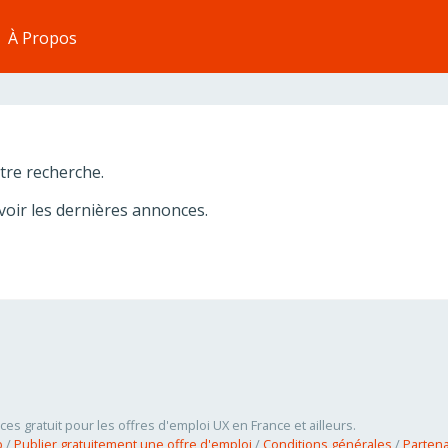
À Propos
re recherche.
oir les dernières annonces.
ces gratuit pour les offres d'emploi UX en France et ailleurs.
b
/
Publier gratuitement une offre d'emploi
/
Conditions générales
/
Partena