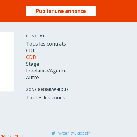
Publier une annonce
CONTRAT
Tous les contrats
CDI
CDD
Stage
Freelance/Agence
Autre
ZONE GÉOGRAPHIQUE
Toutes les zones
Twitter: @uxjobsfr
riat
/
Contact